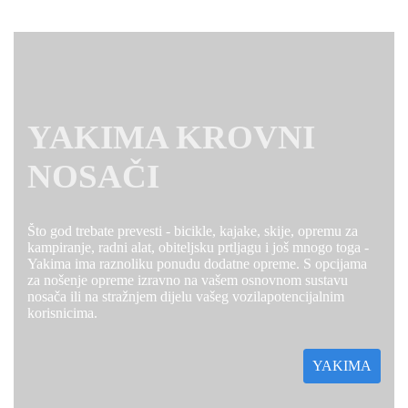
YAKIMA KROVNI
NOSAČI
Što god trebate prevesti - bicikle, kajake, skije, opremu za
kampiranje, radni alat, obiteljsku prtljagu i još mnogo toga -
Yakima ima raznoliku ponudu dodatne opreme. S opcijama
za nošenje opreme izravno na vašem osnovnom sustavu
nosača ili na stražnjem dijelu vašeg vozilapotencijalnim
korisnicima.
YAKIMA