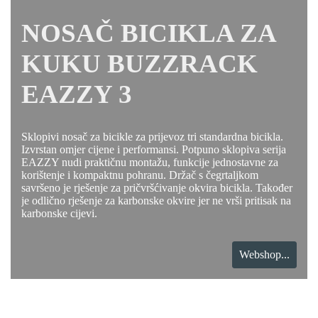
NOSAČ BICIKLA ZA
KUKU BUZZRACK
EAZZY 3
Sklopivi nosač za bicikle za prijevoz tri standardna bicikla.
Izvrstan omjer cijene i performansi. Potpuno sklopiva serija
EAZZY nudi praktičnu montažu, funkcije jednostavne za
korištenje i kompaktnu pohranu. Držač s čegrtaljkom
savršeno je rješenje za pričvršćivanje okvira bicikla. Također
je odlično rješenje za karbonske okvire jer ne vrši pritisak na
karbonske cijevi.
Webshop...