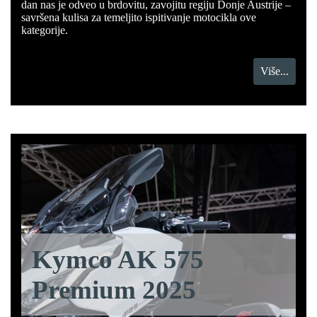
dan nas je odveo u brdovitu, zavojitu regiju Donje Austrije –
savršena kulisa za temeljito ispitivanje motocikla ove
kategorije.
Više...
Kymco AK 575
Premium 2025