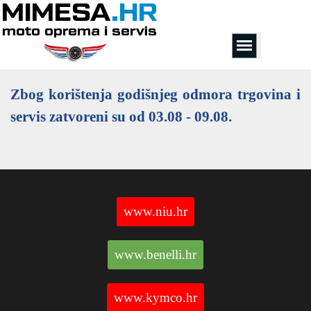
Zbog korištenja godišnjeg odmora trgovina i
servis zatvoreni su od 03.08 - 09.08.
www.niu.hr
www.benelli.hr
www.kymco.hr