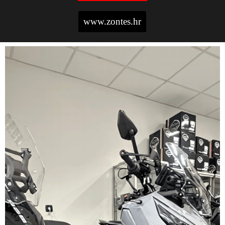
www.zontes.hr