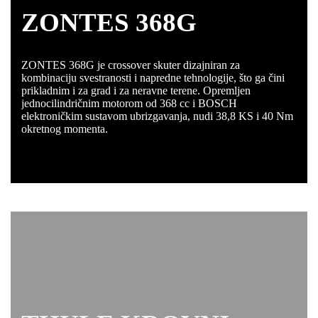
ZONTES 368G
ZONTES 368G je crossover skuter dizajniran za
kombinaciju svestranosti i napredne tehnologije, što ga čini
prikladnim i za grad i za neravne terene. Opremljen
jednocilindričnim motorom od 368 cc i BOSCH
elektroničkim sustavom ubrizgavanja, nudi 38,8 KS i 40 Nm
okretnog momenta.